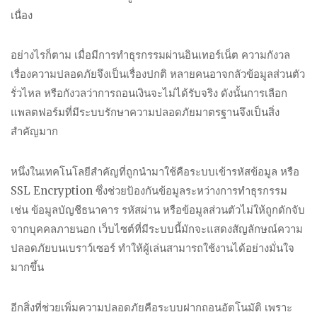
เนื่อง
อย่างไรก็ตาม เมื่อมีการทำธุรกรรมผ่านอินเทอร์เน็ต ความกังวล
เรื่องความปลอดภัยจึงเป็นเรื่องปกติ หลายคนอาจกลัวข้อมูลส่วนตัว
รั่วไหล หรือกังวลว่าการถอนเงินจะไม่ได้รับจริง ดังนั้นการเลือก
แพลตฟอร์มที่มีระบบรักษาความปลอดภัยมาตรฐานจึงเป็นสิ่ง
สำคัญมาก
หนึ่งในเทคโนโลยีสำคัญที่ถูกนำมาใช้คือระบบเข้ารหัสข้อมูล หรือ
SSL Encryption ซึ่งช่วยป้องกันข้อมูลระหว่างการทำธุรกรรม
เช่น ข้อมูลบัญชีธนาคาร รหัสผ่าน หรือข้อมูลส่วนตัวไม่ให้ถูกดักจับ
จากบุคคลภายนอก เว็บไซต์ที่มีระบบนี้มักจะแสดงสัญลักษณ์ความ
ปลอดภัยบนเบราว์เซอร์ ทำให้ผู้เล่นสามารถใช้งานได้อย่างมั่นใจ
มากขึ้น
อีกสิ่งที่ช่วยเพิ่มความปลอดภัยคือระบบฝากถอนอัตโนมัติ เพราะ