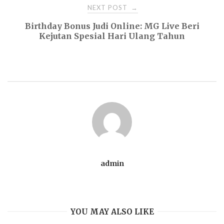
NEXT POST
→
Birthday Bonus Judi Online: MG Live Beri
Kejutan Spesial Hari Ulang Tahun
admin
YOU MAY ALSO LIKE