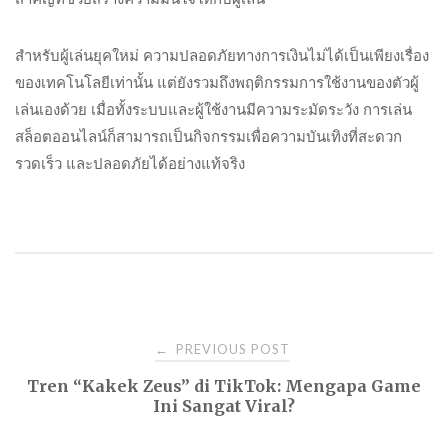
สำหรับผู้เล่นยุคใหม่ ความปลอดภัยทางการเงินไม่ได้เป็นเพียงเรื่อง
ของเทคโนโลยีเท่านั้น แต่ยังรวมถึงพฤติกรรมการใช้งานของตัวผู้
เล่นเองด้วย เมื่อทั้งระบบและผู้ใช้งานมีความระมัดระวัง การเล่น
สล็อตออนไลน์ก็สามารถเป็นกิจกรรมเพื่อความบันเทิงที่สะดวก
รวดเร็ว และปลอดภัยได้อย่างแท้จริง
Post
PREVIOUS POST
←
Tren “Kakek Zeus” di TikTok: Mengapa Game
navigation
Ini Sangat Viral?