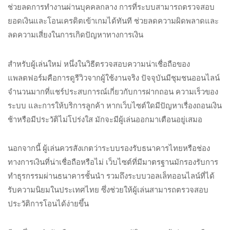
ช่วยลดการทำงานผ่านบุคคลกลาง การที่ระบบสามารถตรวจสอบ
ยอดเงินและโอนเครดิตเข้าเกมได้ทันที ช่วยลดความผิดพลาดและ
ลดความเสี่ยงในการเกิดปัญหาทางการเงิน
สำหรับผู้เล่นใหม่ หนึ่งในวิธีตรวจสอบความน่าเชื่อถือของ
แพลตฟอร์มคือการดูรีวิวจากผู้ใช้งานจริง ปัจจุบันมีชุมชนออนไลน์
จำนวนมากที่แชร์ประสบการณ์เกี่ยวกับการฝากถอน ความเร็วของ
ระบบ และการให้บริการลูกค้า หากเว็บไซต์ใดมีปัญหาเรื่องถอนเงิน
ช้าหรือมีประวัติไม่โปร่งใส มักจะมีผู้เล่นออกมาเตือนอยู่เสมอ
นอกจากนี้ ผู้เล่นควรสังเกตว่าระบบรองรับธนาคารไทยหรือช่อง
ทางการเงินที่น่าเชื่อถือหรือไม่ เว็บไซต์ที่มีมาตรฐานมักรองรับการ
ทำธุรกรรมผ่านธนาคารชั้นนำ รวมถึงระบบวอลเล็ทออนไลน์ที่ได้
รับความนิยมในประเทศไทย ซึ่งช่วยให้ผู้เล่นสามารถตรวจสอบ
ประวัติการโอนได้ง่ายขึ้น