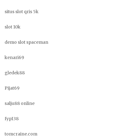
situs slot qris 5k
slot 10k
demo slot spaceman
kenari69
gledek88
Pijat69
salju88 online
fyp138
tomcraine.com