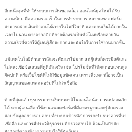
อีกหนึ่งจุดที่ทำให้ระบบการเงินของสล็อตออนไลน์ยุคใหม่ได้รับ
ความนิยม คือความรวดเร็วในการทำรายการ หลายแพลตฟอร์ม
สามารถฝากเงินเข้าเกมได้ภายในไม่กี่วินาที และถอนเงินได้ภายใน
เวลาไม่นาน ต่างจากอดีตที่อาจต้องรอเป็นชั่วโมงหรือหลายวัน
ความเร็วนี้ช่วยให้ผู้เล่นรู้สึกสะดวกและมั่นใจในการใช้งานมากขึ้น
แม้เทคโนโลยีด้านการเงินจะพัฒนาไปมาก แต่ผู้เล่นก็ควรมีสติและ
ไม่หลงเชื่อข้อเสนอที่ดูดีเกินจริง เช่น โปรโมชั่นที่ให้ผลตอบแทนสูง
ผิดปกติ หรือเว็บไซต์ที่ไม่มีข้อมูลชัดเจน เพราะสิ่งเหล่านี้อาจเป็น
สัญญาณของแพลตฟอร์มที่ไม่น่าเชื่อถือ
ท้ายที่สุดแล้ว ธุรกรรมการเงินบนคาสิโนออนไลน์สามารถปลอดภัย
ได้ หากผู้เล่นเลือกใช้งานแพลตฟอร์มที่มีมาตรฐานและรู้จักตรวจ
สอบข้อมูลอย่างรอบคอบ ทั้งระบบเข้ารหัส การรองรับธนาคารที่น่า
เชื่อถือ และการมีประวัติธุรกรรมที่ตรวจสอบได้ ล้วนเป็นปัจจัย
สำคัญที่ช่วยสร้างความมั่นใจให้กับผู้เล่น