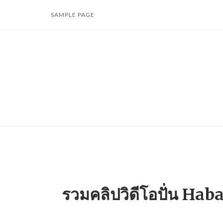
Skip
SAMPLE PAGE
to
content
รวมคลิปวิดีโอปั่น Hab