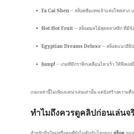
Fa Cai Shen
– สล็อตธีมเทพเจ้าแห่งโชคลาภ แ
Hot Hot Fruit
– สล็อตผลไม้สุดคลาสสิก ที่มีจั
Egyptian Dreams Deluxe
– สล็อตแนวอียิป
Jump!
– เกมที่มีกราฟิกเคลื่อนไหวเร็ว ให้ฟีลเห
เกมเหล่านี้ไม่เพียงแต่น่าเล่นเท่านั้น แต่ยังสร้างความตื่น
ทำไมถึงควรดูคลิปก่อนเล่นจร
สำหรับมือใหม่หรือคนที่ยังไม่คุ้นกับโลกของ
สล็อต
ออนไ