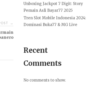
Unboxing Jackpot 7 Digit: Story
Pemain Asli Bayar77 2025
Tren Slot Mobile Indonesia 2024:
 POST
→
Dominasi Buka77 & MG Live
ermain
banero
Recent
Comments
No comments to show.