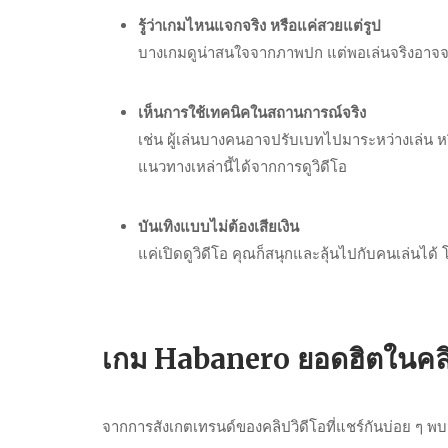
รู้ว่าเกมไหนแจกจริง หรือแค่สวยแต่รูป
บางเกมดูน่าสนใจจากภาพปก แต่พอเล่นจริงอาจจะแจก
เห็นการใช้เทคนิคในสถานการณ์จริง
เช่น ผู้เล่นบางคนอาจปรับเบทไปมาระหว่างเล่น หรือ
แนวทางเหล่านี้ได้จากการดูวิดีโอ
บันเทิงแบบไม่ต้องเสียเงิน
แค่เปิดดูวิดีโอ คุณก็สนุกและลุ้นไปกับคนเล่นได้ 
เกม Habanero ยอดฮิตในคลิ
จากการสังเกตเทรนด์ของคลิปวิดีโอที่แชร์กันบ่อย ๆ พ