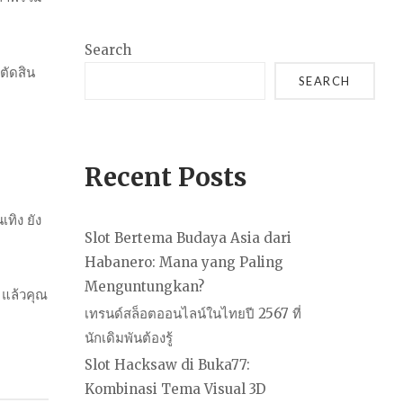
Search
ตัดสิน
SEARCH
Recent Posts
ทิง ยัง
Slot Bertema Budaya Asia dari
Habanero: Mana yang Paling
Menguntungkan?
 แล้วคุณ
เทรนด์สล็อตออนไลน์ในไทยปี 2567 ที่
นักเดิมพันต้องรู้
Slot Hacksaw di Buka77:
Kombinasi Tema Visual 3D