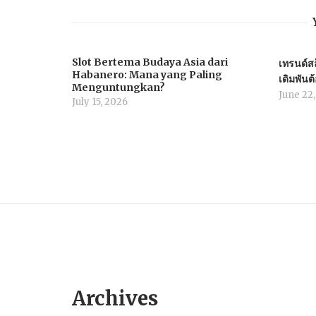
Slot Bertema Budaya Asia dari
เทรนด์สล
Habanero: Mana yang Paling
เดิมพันต้อ
Menguntungkan?
June 22
July 15, 2026
Archives