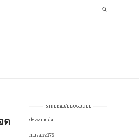
SIDEBAR/BLOGROLL
็อต
dewamuda
musang178