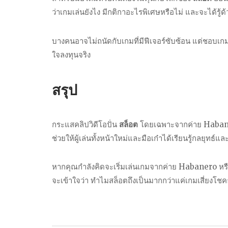
ว่าเกมเล่นยังไง มีกติกาอะไรพิเศษหรือไม่ และจะได้รู
บางคนอาจไม่ถนัดกับเกมที่มีฟีเจอร์ซับซ้อน แต่ชอบเกมท
ใจลงทุนจริง
สรุป
กระแสคลิปวิดีโอปั่น
สล็อต
โดยเฉพาะจากค่าย Habanero
ช่วยให้ผู้เล่นทั้งหน้าใหม่และมือเก๋าได้เรียนรู้กลยุทธ
หากคุณกำลังคิดจะเริ่มเล่นเกมจากค่าย Habanero หรืออย
จะเข้าใจว่า ทำไมสล็อตถึงเป็นมากกว่าแค่เกมเสี่ยงโ