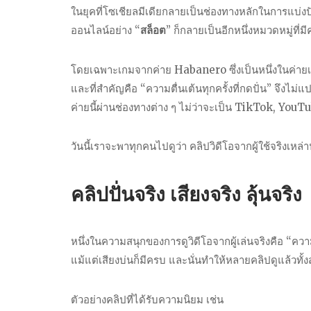
ในยุคที่โซเชียลมีเดียกลายเป็นช่องทางหลักในการแบ่งปั
ออนไลน์อย่าง “
สล็อต
” ก็กลายเป็นอีกหนึ่งหมวดหมู่ที่
โดยเฉพาะเกมจากค่าย Habanero ซึ่งเป็นหนึ่งในค่า
และที่สำคัญคือ “ความตื่นเต้นทุกครั้งที่กดปั่น” จึงไม
ค่ายนี้ผ่านช่องทางต่าง ๆ ไม่ว่าจะเป็น TikTok, You
วันนี้เราจะพาทุกคนไปดูว่า คลิปวิดีโอจากผู้ใช้จริง
คลิปปั่นจริง เสียงจริง ลุ้นจริง
หนึ่งในความสนุกของการดูวิดีโอจากผู้เล่นจริงคือ “ความเ
แม้แต่เสียงบ่นก็มีครบ และนั่นทำให้หลายคลิปดูแล้วทั้งส
ตัวอย่างคลิปที่ได้รับความนิยม เช่น