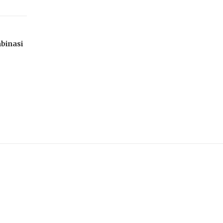
binasi