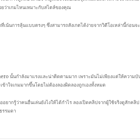
้ด้วยว่าเกมไหนเหมาะกับสไตล์ของคุณ
ี่เน้นการลุ้นแบบตรงๆ ซึ่งสามารถสังเกตได้ง่ายจากวิดีโอเหล่านี้ก่อนจะ
 นั้นกำลังมาแรงและน่าติดตามมาก เพราะมันไม่เพียงแต่ให้ความบันเ
์และเข้าใจเกมมากขึ้นโดยไม่ต้องลองผิดลองถูกเองทั้งหมด
ากรู้ว่าคนอื่นเล่นยังไงให้ได้กำไร ลองเปิดคลิปจากผู้ใช้จริงดูสักคลิป
ชคธรรมดา