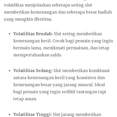
volatilitas menjelaskan seberapa sering slot
memberikan kemenangan dan seberapa besar hadiah
yang mungkin diterima.
Volatilitas Rendah:
Slot sering memberikan
kemenangan kecil. Cocok bagi pemain yang ingin
bermain lama, menikmati permainan, dan tetap
mempertahankan saldo.
Volatilitas Sedang:
Slot memberikan kombinasi
antara kemenangan kecil yang konsisten dan
kemenangan besar yang jarang muncul. Ideal
bagi pemain yang ingin sedikit tantangan tapi
tetap aman.
Volatilitas Tinggi:
Slot jarang memberikan