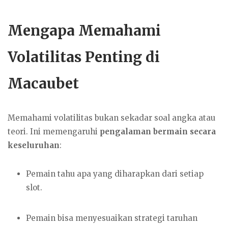
Mengapa Memahami
Volatilitas Penting di
Macaubet
Memahami volatilitas bukan sekadar soal angka atau
teori. Ini memengaruhi
pengalaman bermain secara
keseluruhan
:
Pemain tahu apa yang diharapkan dari setiap
slot.
Pemain bisa menyesuaikan strategi taruhan