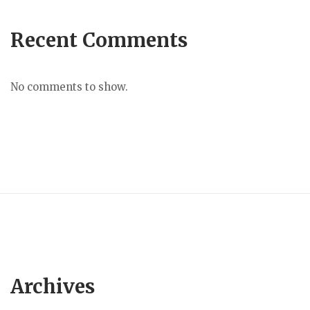
Recent Comments
No comments to show.
Archives