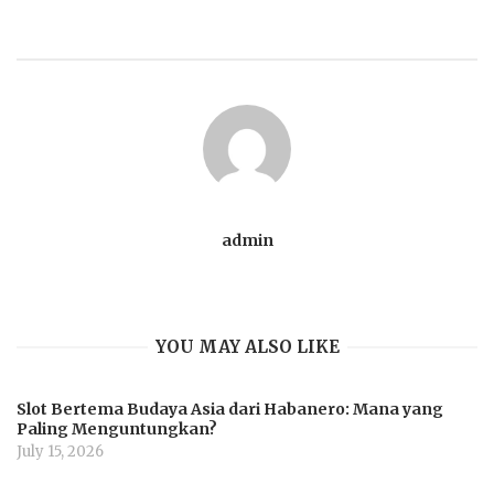
admin
YOU MAY ALSO LIKE
Slot Bertema Budaya Asia dari Habanero: Mana yang
Paling Menguntungkan?
July 15, 2026