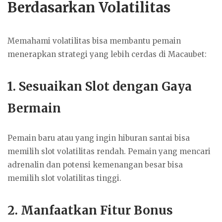
Berdasarkan Volatilitas
Memahami volatilitas bisa membantu pemain
menerapkan strategi yang lebih cerdas di Macaubet:
1. Sesuaikan Slot dengan Gaya
Bermain
Pemain baru atau yang ingin hiburan santai bisa
memilih slot volatilitas rendah. Pemain yang mencari
adrenalin dan potensi kemenangan besar bisa
memilih slot volatilitas tinggi.
2. Manfaatkan Fitur Bonus