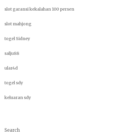
slot garansi kekalahan 100 persen
slot mahjong
togel Sidney
salju88
ular4d
togel sdy
keluaran sdy
Search