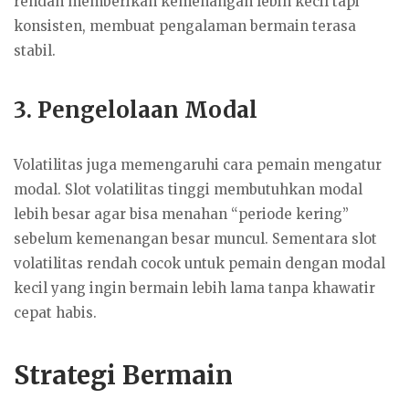
rendah memberikan kemenangan lebih kecil tapi
konsisten, membuat pengalaman bermain terasa
stabil.
3. Pengelolaan Modal
Volatilitas juga memengaruhi cara pemain mengatur
modal. Slot volatilitas tinggi membutuhkan modal
lebih besar agar bisa menahan “periode kering”
sebelum kemenangan besar muncul. Sementara slot
volatilitas rendah cocok untuk pemain dengan modal
kecil yang ingin bermain lebih lama tanpa khawatir
cepat habis.
Strategi Bermain