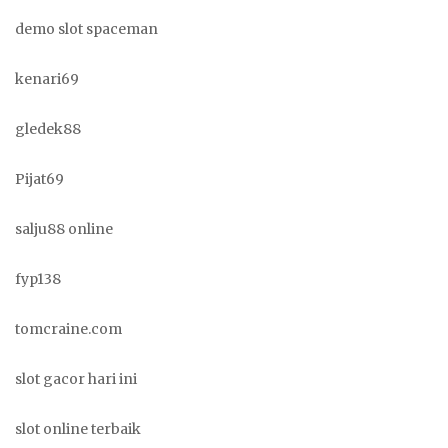
demo slot spaceman
kenari69
gledek88
Pijat69
salju88 online
fyp138
tomcraine.com
slot gacor hari ini
slot online terbaik