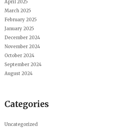
April 2025
March 2025
February 2025
January 2025
December 2024
November 2024
October 2024
September 2024
August 2024
Categories
Uncategorized