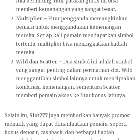
Jika beruntung, fitur putaran gratis ini bisa
memberi kemenangan yang sangat besar.
Multiplier
– Fitur pengganda memungkinkan
pemain untuk menggandakan kemenangan
mereka. Setiap kali pemain mendapatkan simbol
tertentu, multiplier bisa meningkatkan hadiah
mereka.
Wild dan Scatter
– Dua simbol ini adalah simbol
yang sangat penting dalam permainan slot. Wild
menggantikan simbol lainnya untuk menciptakan
kombinasi kemenangan, sementara Scatter
memberi pemain akses ke fitur bonus lainnya.
Selain itu,
Slot777
juga memberikan banyak promosi
menarik yang dapat dimanfaatkan pemain, seperti
bonus deposit, cashback, dan berbagai hadiah