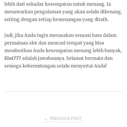
lebih dari sekadar kesempatan untuk menang. Ia
menawarkan pengalaman yang akan selalu dikenang,
seiring dengan setiap kemenangan yang diraih.
Jadi, jika Anda ingin merasakan sensasi baru dalam
permainan slot dan mencari tempat yang bisa
memberikan Anda kesempatan menang lebih banyak,
Slot777
adalah jawabannya. Selamat bermain dan
semoga keberuntungan selalu menyertai Anda!
Post
PREVIOUS POST
←