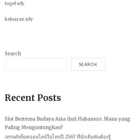
togel sdy
keluaran sdy
Search
SEARCH
Recent Posts
Slot Bertema Budaya Asia dari Habanero: Mana yang
Paling Menguntungkan?
เทรนด์สล็อตออนไลน์ในไทยปี 2567 ที่นักเดิมพันต้องรู้