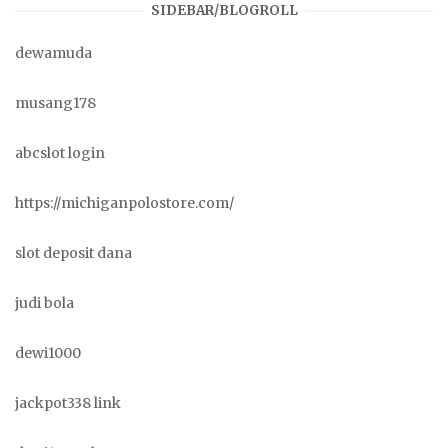
SIDEBAR/BLOGROLL
dewamuda
musang178
abcslot login
https://michiganpolostore.com/
slot deposit dana
judi bola
dewi1000
jackpot338 link