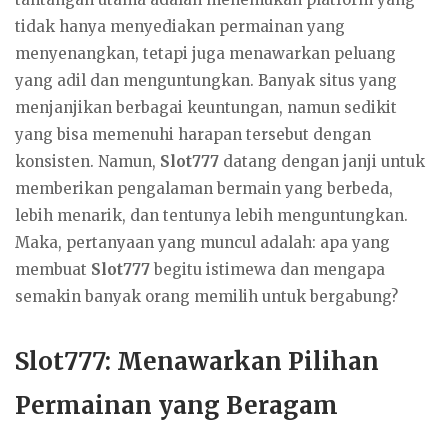
tidak hanya menyediakan permainan yang
menyenangkan, tetapi juga menawarkan peluang
yang adil dan menguntungkan. Banyak situs yang
menjanjikan berbagai keuntungan, namun sedikit
yang bisa memenuhi harapan tersebut dengan
konsisten. Namun,
Slot777
datang dengan janji untuk
memberikan pengalaman bermain yang berbeda,
lebih menarik, dan tentunya lebih menguntungkan.
Maka, pertanyaan yang muncul adalah: apa yang
membuat
Slot777
begitu istimewa dan mengapa
semakin banyak orang memilih untuk bergabung?
Slot777: Menawarkan Pilihan
Permainan yang Beragam