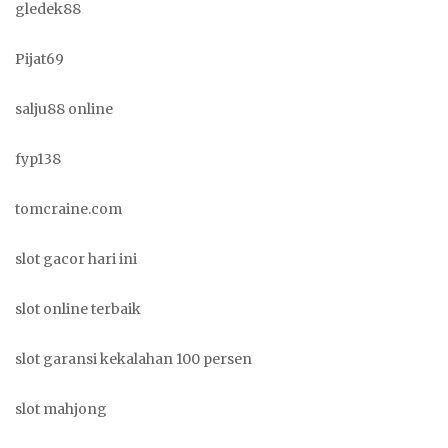
gledek88
Pijat69
salju88 online
fyp138
tomcraine.com
slot gacor hari ini
slot online terbaik
slot garansi kekalahan 100 persen
slot mahjong