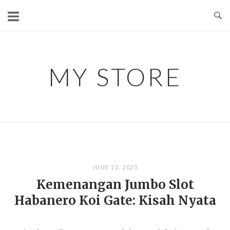
Skip
to
content
MY STORE
JUNE 22, 2025
Kemenangan Jumbo Slot
Habanero Koi Gate: Kisah Nyata