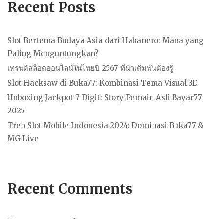
Recent Posts
Slot Bertema Budaya Asia dari Habanero: Mana yang
Paling Menguntungkan?
เทรนด์สล็อตออนไลน์ในไทยปี 2567 ที่นักเดิมพันต้องรู้
Slot Hacksaw di Buka77: Kombinasi Tema Visual 3D
Unboxing Jackpot 7 Digit: Story Pemain Asli Bayar77
2025
Tren Slot Mobile Indonesia 2024: Dominasi Buka77 &
MG Live
Recent Comments