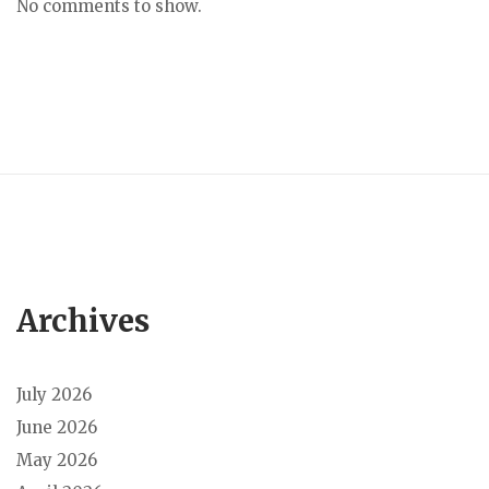
No comments to show.
Archives
July 2026
June 2026
May 2026