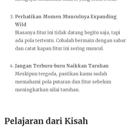
Perhatikan Momen Munculnya Expanding
Wild
Biasanya fitur ini tidak datang begitu saja, tapi
ada pola tertentu. Cobalah bermain dengan sabar
dan catat kapan fitur ini sering muncul.
Jangan Terburu-buru Naikkan Taruhan
Meskipun tergoda, pastikan kamu sudah
memahami pola putaran dan fitur sebelum
meningkatkan nilai taruhan.
Pelajaran dari Kisah