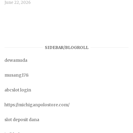
June 22, 2026
SIDEBAR/BLOGROLL
dewamuda
musang178
abcslot login
https://michiganpolostore.com/
slot deposit dana