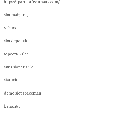
https://apartcoffee.unaux.com/
slot mahjong
Salju88
slot depo 10k
topcer88 slot
situs slot qris 5k
slot 10k
demo slot spaceman
kenari69