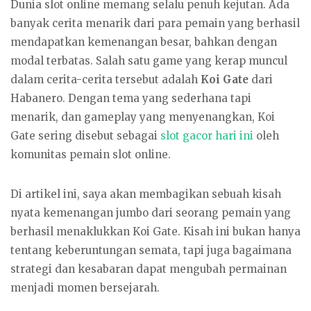
Dunia slot online memang selalu penuh kejutan. Ada
banyak cerita menarik dari para pemain yang berhasil
mendapatkan kemenangan besar, bahkan dengan
modal terbatas. Salah satu game yang kerap muncul
dalam cerita-cerita tersebut adalah
Koi Gate
dari
Habanero. Dengan tema yang sederhana tapi
menarik, dan gameplay yang menyenangkan, Koi
Gate sering disebut sebagai
slot gacor hari ini
oleh
komunitas pemain slot online.
Di artikel ini, saya akan membagikan sebuah kisah
nyata kemenangan jumbo dari seorang pemain yang
berhasil menaklukkan Koi Gate. Kisah ini bukan hanya
tentang keberuntungan semata, tapi juga bagaimana
strategi dan kesabaran dapat mengubah permainan
menjadi momen bersejarah.