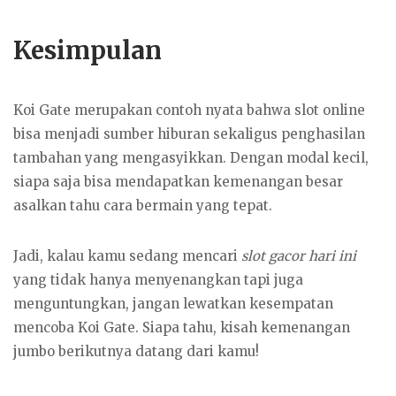
Kesimpulan
Koi Gate merupakan contoh nyata bahwa slot online
bisa menjadi sumber hiburan sekaligus penghasilan
tambahan yang mengasyikkan. Dengan modal kecil,
siapa saja bisa mendapatkan kemenangan besar
asalkan tahu cara bermain yang tepat.
Jadi, kalau kamu sedang mencari
slot gacor hari ini
yang tidak hanya menyenangkan tapi juga
menguntungkan, jangan lewatkan kesempatan
mencoba Koi Gate. Siapa tahu, kisah kemenangan
jumbo berikutnya datang dari kamu!