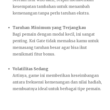
kesempatan tambahan untuk menambah
kemenangan tanpa perlu taruhan ekstra.
Taruhan Minimum yang Terjangkau
Bagi pemain dengan modal kecil, ini sangat
penting. Koi Gate tidak memaksa kamu untuk
memasang taruhan besar agar bisa ikut
menikmati fitur bonus.
Volatilitas Sedang
Artinya, game ini memberikan keseimbangan
antara frekuensi kemenangan dan nilai hadiah,
membuatnya ideal untuk berbagai tipe pemain.