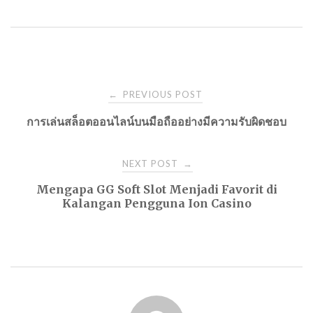
Post
PREVIOUS POST
←
navigation
การเล่นสล็อตออนไลน์บนมือถืออย่างมีความรับผิดชอบ
NEXT POST
→
Mengapa GG Soft Slot Menjadi Favorit di
Kalangan Pengguna Ion Casino