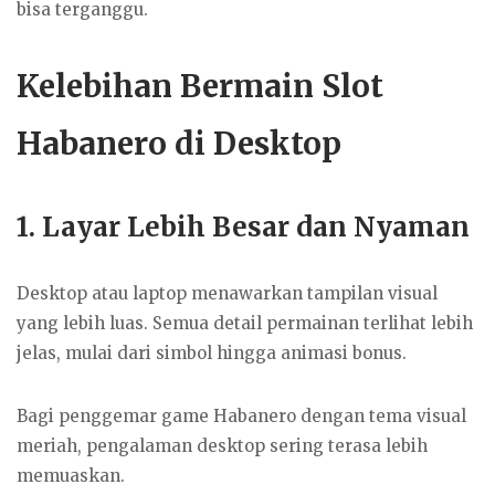
bisa terganggu.
Kelebihan Bermain Slot
Habanero di Desktop
1. Layar Lebih Besar dan Nyaman
Desktop atau laptop menawarkan tampilan visual
yang lebih luas. Semua detail permainan terlihat lebih
jelas, mulai dari simbol hingga animasi bonus.
Bagi penggemar game Habanero dengan tema visual
meriah, pengalaman desktop sering terasa lebih
memuaskan.