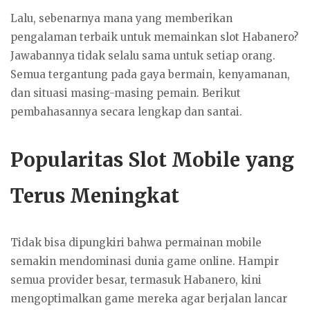
Lalu, sebenarnya mana yang memberikan
pengalaman terbaik untuk memainkan slot Habanero?
Jawabannya tidak selalu sama untuk setiap orang.
Semua tergantung pada gaya bermain, kenyamanan,
dan situasi masing-masing pemain. Berikut
pembahasannya secara lengkap dan santai.
Popularitas Slot Mobile yang
Terus Meningkat
Tidak bisa dipungkiri bahwa permainan mobile
semakin mendominasi dunia game online. Hampir
semua provider besar, termasuk Habanero, kini
mengoptimalkan game mereka agar berjalan lancar