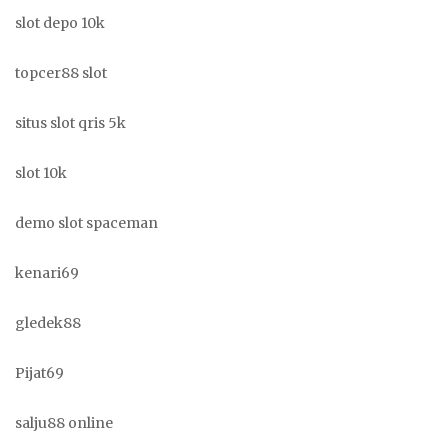
slot depo 10k
topcer88 slot
situs slot qris 5k
slot 10k
demo slot spaceman
kenari69
gledek88
Pijat69
salju88 online