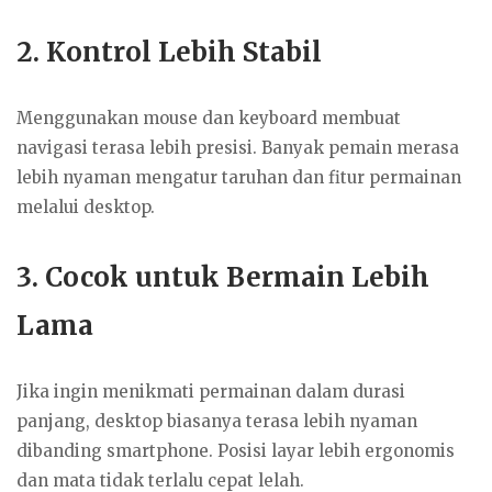
2. Kontrol Lebih Stabil
Menggunakan mouse dan keyboard membuat
navigasi terasa lebih presisi. Banyak pemain merasa
lebih nyaman mengatur taruhan dan fitur permainan
melalui desktop.
3. Cocok untuk Bermain Lebih
Lama
Jika ingin menikmati permainan dalam durasi
panjang, desktop biasanya terasa lebih nyaman
dibanding smartphone. Posisi layar lebih ergonomis
dan mata tidak terlalu cepat lelah.