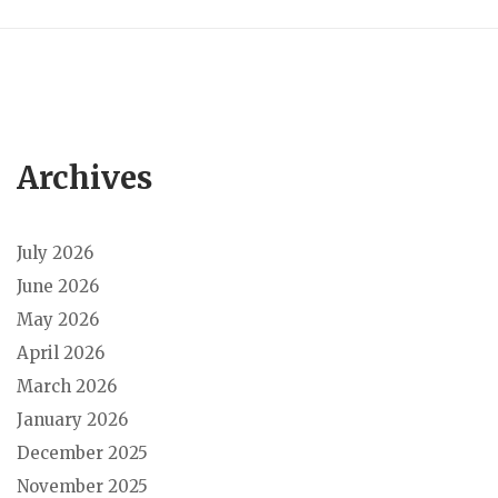
Archives
July 2026
June 2026
May 2026
April 2026
March 2026
January 2026
December 2025
November 2025